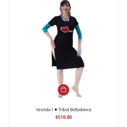
Vestido I ♥ Tribal Bellydance
$510.00