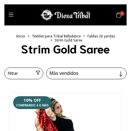
0
Inicio
>
Textiles para Tribal Bellydance
>
Faldas 26 yardas
>
Strim Gold Saree
Strim Gold Saree
Filtrar
10% OFF
COMPRANDO 4 O MÁS