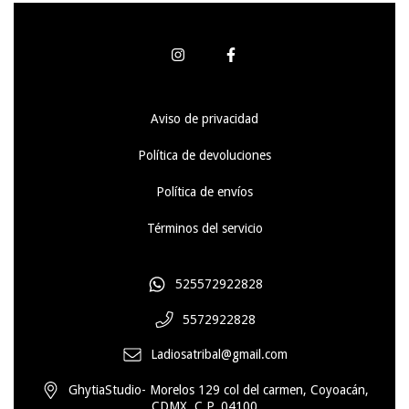
Aviso de privacidad
Política de devoluciones
Política de envíos
Términos del servicio
525572922828
5572922828
Ladiosatribal@gmail.com
GhytiaStudio- Morelos 129 col del carmen, Coyoacán,
CDMX. C.P. 04100