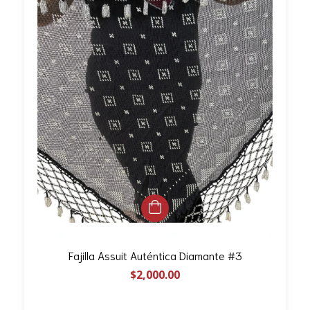
Fajilla Assuit Auténtica Diamante #3
$2,000.00