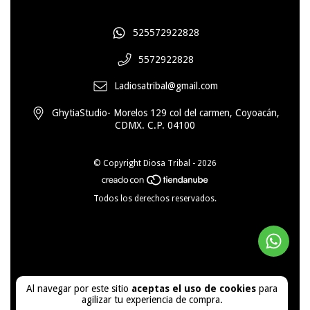
525572922828
5572922828
Ladiosatribal@gmail.com
GhytiaStudio- Morelos 129 col del carmen, Coyoacán,
CDMX. C.P. 04100
© Copyright Diosa Tribal - 2026
Todos los derechos reservados.
Al navegar por este sitio
aceptas el uso de cookies
para
agilizar tu experiencia de compra.