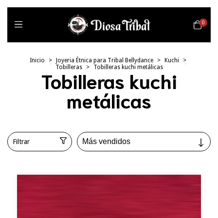
0
Inicio
>
Joyeria Étnica para Tribal Bellydance
>
Kuchi
>
Tobilleras
>
Tobilleras kuchi metálicas
Tobilleras kuchi
metálicas
Filtrar